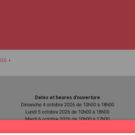
026
Dates et heures d'ouverture
Dimanche 4 octobre 2026 de 10h00 à 18h00
Lundi 5 octobre 2026 de 10h00 à 18h00
Mardi 6 octobre 2026 de 10h00 à 17h00
Configuration des cookies
Lieu