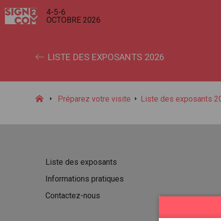
4-5-6
OCTOBRE 2026
LISTE DES EXPOSANTS 2026
Préparez votre visite
Liste des exposants 2
Liste des exposants
Informations pratiques
Contactez-nous