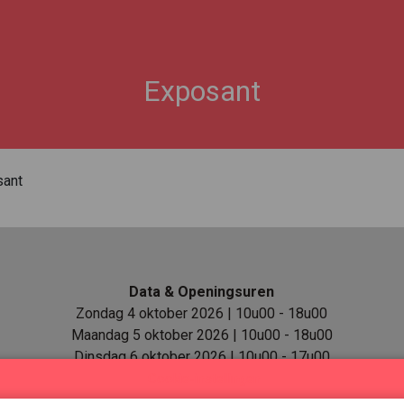
Exposant
sant
Data & Openingsuren
Zondag 4 oktober 2026 | 10u00 - 18u00
Maandag 5 oktober 2026 | 10u00 - 18u00
Dinsdag 6 oktober 2026 | 10u00 - 17u00
Cookie-instellingen
Locatie