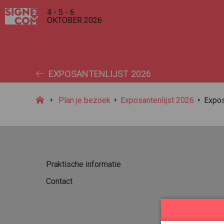
4 - 5 - 6
OKTOBER 2026
EXPOSANTENLIJST 2026
Plan je bezoek
Exposantenlijst 2026
Expo
Praktische informatie
Contact