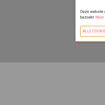
Deze website ge
bezoekt.
Meer 