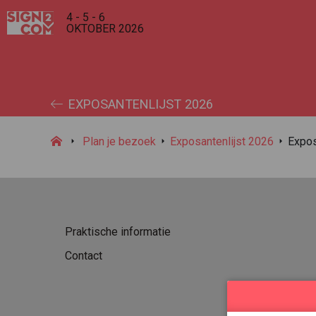
4 - 5 - 6
OKTOBER 2026
EXPOSANTENLIJST 2026
Plan je bezoek
Exposantenlijst 2026
Expo
Praktische informatie
Contact