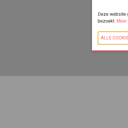
Deze website ge
bezoekt.
Meer 