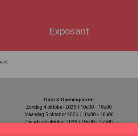
Exposant
sant
Data & Openingsuren
Zondag 4 oktober 2026 | 10u00 - 18u00
Maandag 5 oktober 2026 | 10u00 - 18u00
Dinsdag 6 oktober 2026 | 10u00 - 17u00
Cookie-instellingen
Locatie